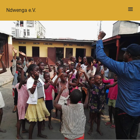
Ndwenga e.V.