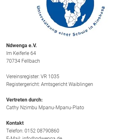
Ndwenga e.V.
Im Keiferle 64
70734 Fellbach
Vereinsregister: VR 1035
Registergericht: Amtsgericht Waiblingen
Vertreten durch:
Cathy Nzimbu Mpanu-Mpanu-Plato
Kontakt
Telefon: 0152 08790860
E-Mail: info@ndwenga.de